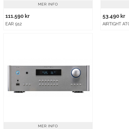
MER INFO
111.590 kr
53.490 kr
EAR 912
AIRTIGHT AT
MER INFO