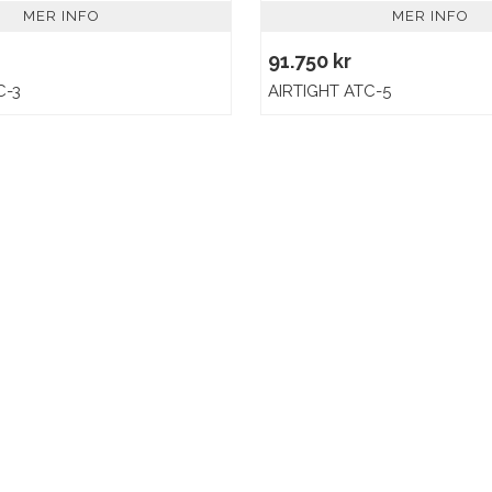
MER INFO
MER INFO
91.750 kr
C-3
AIRTIGHT ATC-5