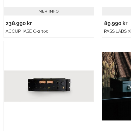
MER INFO
238.990 kr
89.990 kr
ACCUPHASE C-2900
PASS LABS X