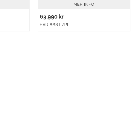
MER INFO
63.990 kr
EAR 868 L/PL