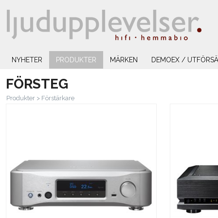
NYHETER
PRODUKTER
MÄRKEN
DEMOEX / UTFÖRSÄ
FÖRSTEG
Produkter
>
Förstärkare