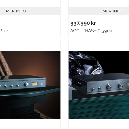
MER INFO
MER INFO
337.990 kr
P-12
ACCUPHASE C-3900