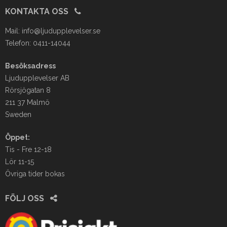
KONTAKTA OSS
Mail:
info@ljudupplevelser.se
Telefon: 0411-14044
Besöksadress
Ljudupplevelser AB
Rörsjögatan 8
211 37 Malmö
Sweden
Öppet:
Tis - Fre 12-18
Lör 11-15
Övriga tider bokas
FÖLJ OSS