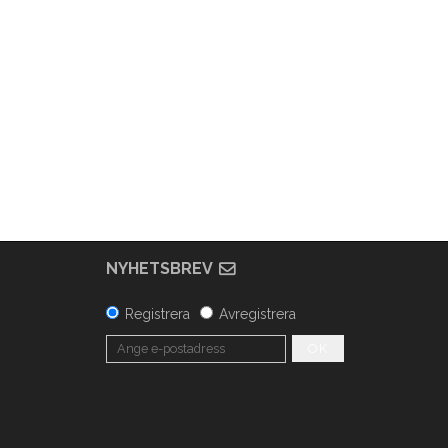
NYHETSBREV
Registrera
Avregistrera
OK