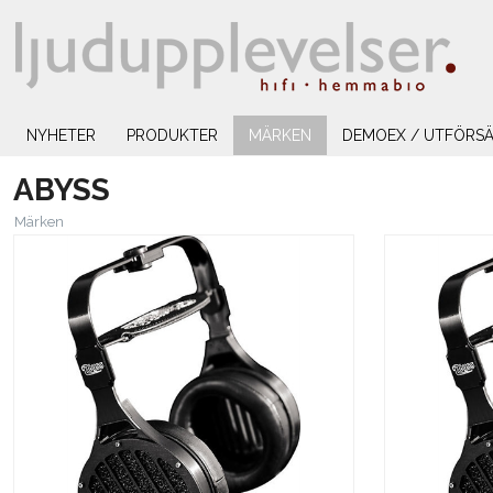
NYHETER
PRODUKTER
MÄRKEN
DEMOEX / UTFÖRSÄ
ABYSS
Märken