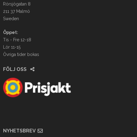
Rörsjögatan 8
211 37 Malmö
Sweden
Öppet:
Tis - Fre 12-18
Lör 11-15
Övriga tider bokas
FÖLJ OSS
NYHETSBREV