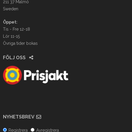
211 37 Malmö
Sweden
Öppet:
Tis - Fre 12-18
Lör 11-15
Övriga tider bokas
FÖLJ OSS
NYHETSBREV
Registrera
Avregistrera