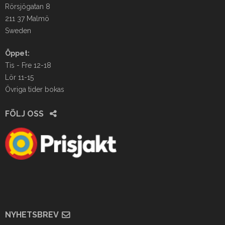
Rörsjögatan 8
211 37 Malmö
Sweden
Öppet:
Tis - Fre 12-18
Lör 11-15
Övriga tider bokas
FÖLJ OSS
NYHETSBREV