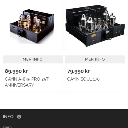
MER INFO
MER INFO
89.990 kr
79.990 kr
CAYIN A-845 PRO 25TH
CAYIN SOUL 170I
ANNIVERSARY
INFO
Hem