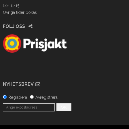
Lör 11-15
Övriga tider bokas
FÖLJ OSS
NYHETSBREV
Registrera
Avregistrera
OK