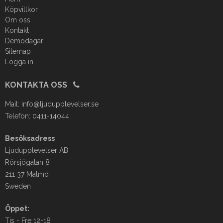
Köpvillkor
Om oss
Kontakt
Demodagar
Sitemap
Logga in
KONTAKTA OSS
Mail:
info@ljudupplevelser.se
Telefon: 0411-14044
Besöksadress
Ljudupplevelser AB
Rörsjögatan 8
211 37 Malmö
Sweden
Öppet:
Tis - Fre 12-18