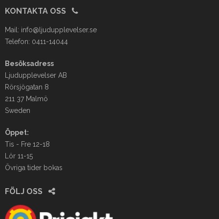
KONTAKTA OSS
Mail:
info@ljudupplevelser.se
Telefon: 0411-14044
Besöksadress
Ljudupplevelser AB
Rörsjögatan 8
211 37 Malmö
Sweden
Öppet:
Tis - Fre 12-18
Lör 11-15
Övriga tider bokas
FÖLJ OSS