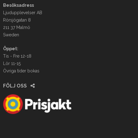
Besöksadress
Ljudupplevelser AB
Rörsjögatan 8
211 37 Malmö
Sweden
Öppet:
Tis - Fre 12-18
Lör 11-15
Övriga tider bokas
FÖLJ OSS