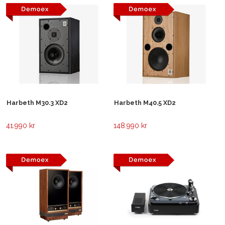
Harbeth M30.3 XD2
Harbeth M40.5 XD2
41.990 kr
148.990 kr