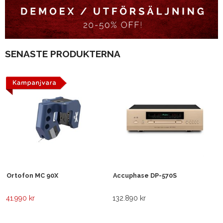
SENASTE PRODUKTERNA
Ortofon MC 90X
Accuphase DP-570S
41.990 kr
132.890 kr