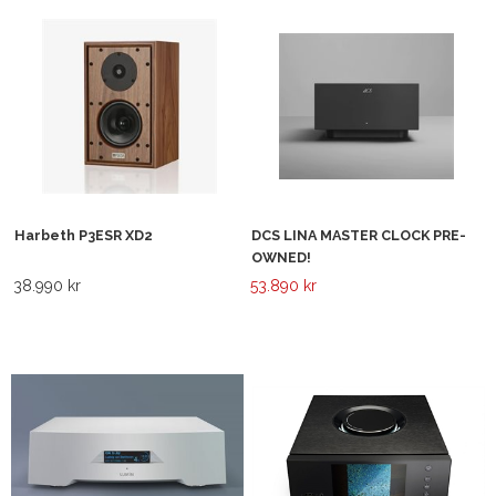
Harbeth P3ESR XD2
DCS LINA MASTER CLOCK PRE-
OWNED!
38.990 kr
53.890 kr