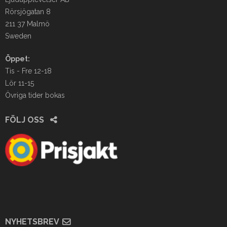
Rörsjögatan 8
211 37 Malmö
Sweden
Öppet:
Tis - Fre 12-18
Lör 11-15
Övriga tider bokas
FÖLJ OSS
NYHETSBREV