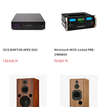
DCS BARTOK APEX DAC
McIntosh MCD-12000 PRE-
OWNED!
139.945 kr
79.990 kr