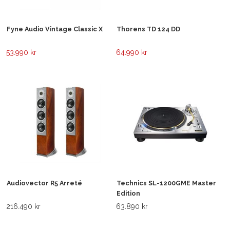
Fyne Audio Vintage Classic X
Thorens TD 124 DD
53.990 kr
64.990 kr
Audiovector R5 Arreté
Technics SL-1200GME Master
Edition
216.490 kr
63.890 kr