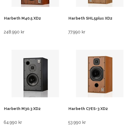
Harbeth M40.5 XD2
Harbeth SHL5plus XD2
248.990 kr
77.990 kr
Harbeth M30.3 XD2
Harbeth C7ES-3 XD2
64.990 kr
53.990 kr