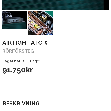
AIRTIGHT ATC-5
RÖRFÖRSTEG
Lagerstatus:
Ej i lager
91.750
kr
BESKRIVNING