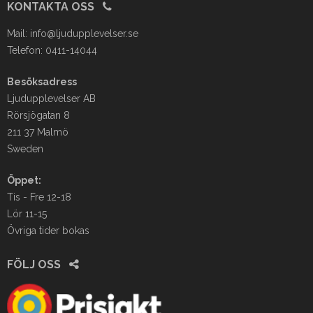
KONTAKTA OSS
Mail:
info@ljudupplevelser.se
Telefon: 0411-14044
Besöksadress
Ljudupplevelser AB
Rörsjögatan 8
211 37 Malmö
Sweden
Öppet:
Tis - Fre 12-18
Lör 11-15
Övriga tider bokas
FÖLJ OSS