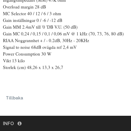
Overload margin 28 dB
MC Selector 40 / 12 / 6 / 3 ohm
Gain inställningar 0 / -6 / -12 dB
Gain MM 2.4mV till '0 'DB V.U. (50 dB)
Gain MC 0,24 / 0,15 / 0,1 / 0,06 mV @ 1 kHz (70, 73, 76, 80 dB)
RIAA Noggrannhet + / - 0.2dB, 30Hz - 20KHz
Signal to noise 68dB ovägda ref 2,4 mV
Power Consumption 30 W
Vikt 13 kilo
Storlek (cm) 48,26 x 13,3 x 26,7
Tillbaka
INFO