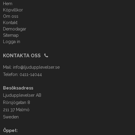
Hem
Köpvillkor
Om oss
Kontakt
Demodagar
Sitemap
Logga in
KONTAKTA OSS
Mail:
info@ljudupplevelser.se
Telefon: 0411-14044
Besöksadress
Ljudupplevelser AB
Rörsjögatan 8
211 37 Malmö
Sweden
Öppet: