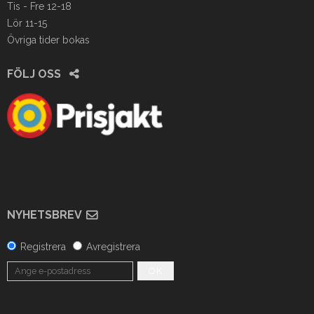
Tis - Fre 12-18
Lör 11-15
Övriga tider bokas
FÖLJ OSS
NYHETSBREV
Registrera
Avregistrera
OK