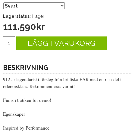
Lagerstatus:
I lager
111.590
kr
LÄGG I VARUKORG
BESKRIVNING
912 är legendariskt försteg från brittiska EAR med en riaa-del i
referensklass. Rekommenderas varmt!
Finns i butiken för demo!
Egenskaper
Inspired by Performance