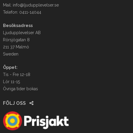
Mail:
info@ljudupplevelser.se
Telefon: 0411-14044
Besöksadress
Ljudupplevelser AB
Rörsjögatan 8
211 37 Malmö
Sweden
Öppet:
Tis - Fre 12-18
Lör 11-15
Övriga tider bokas
FÖLJ OSS