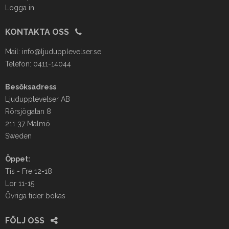
Logga in
KONTAKTA OSS
Mail:
info@ljudupplevelser.se
Telefon: 0411-14044
Besöksadress
Ljudupplevelser AB
Rörsjögatan 8
211 37 Malmö
Sweden
Öppet:
Tis - Fre 12-18
Lör 11-15
Övriga tider bokas
FÖLJ OSS