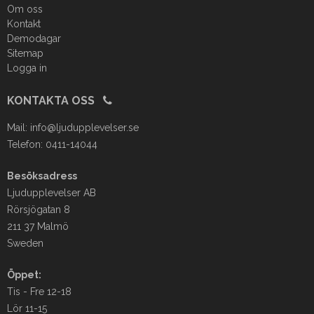
Om oss
Kontakt
Demodagar
Sitemap
Logga in
KONTAKTA OSS
Mail:
info@ljudupplevelser.se
Telefon: 0411-14044
Besöksadress
Ljudupplevelser AB
Rörsjögatan 8
211 37 Malmö
Sweden
Öppet:
Tis - Fre 12-18
Lör 11-15