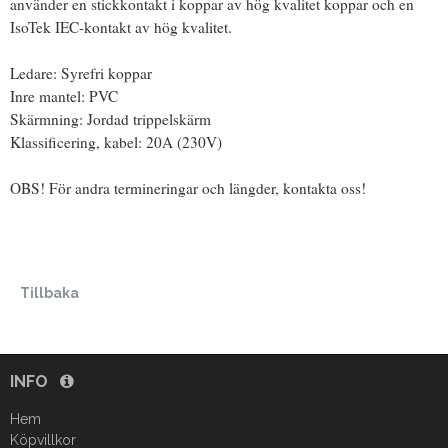
använder en stickkontakt i koppar av hög kvalitet koppar och en
IsoTek IEC-kontakt av hög kvalitet.
Ledare: Syrefri koppar
Inre mantel: PVC
Skärmning: Jordad trippelskärm
Klassificering, kabel: 20A (230V)
OBS! För andra termineringar och längder, kontakta oss!
Tillbaka
INFO
Hem
Köpvillkor