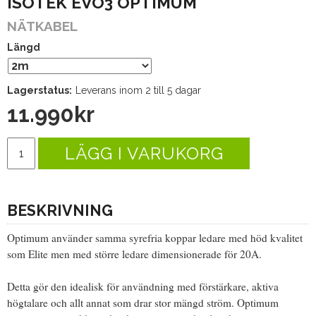
ISOTEK EVO3 OPTIMUM
NÄTKABEL
Längd
Lagerstatus:
Leverans inom 2 till 5 dagar
11.990
kr
LÄGG I VARUKORG
BESKRIVNING
Optimum använder samma syrefria koppar ledare med höd kvalitet
som Elite men med större ledare dimensionerade för 20A.
Detta gör den idealisk för användning med förstärkare, aktiva
högtalare och allt annat som drar stor mängd ström. Optimum