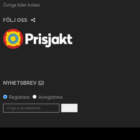
Övriga tider bokas
FÖLJ OSS
NYHETSBREV
Registrera
Avregistrera
OK