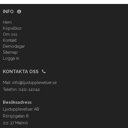
INFO
Hem
Köpvillkor
Om oss
Kontakt
Demodagar
Sitemap
Logga in
KONTAKTA OSS
Mail:
info@ljudupplevelser.se
Telefon: 0411-14044
Besöksadress
Ljudupplevelser AB
Rörsjögatan 8
211 37 Malmö