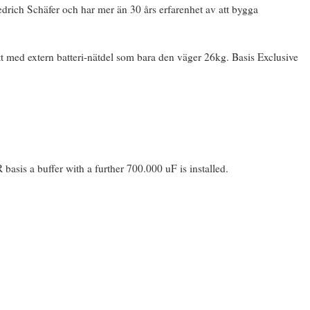
iedrich Schäfer och har mer än 30 års erfarenhet av att bygga
tt med extern batteri-nätdel som bara den väger 26kg. Basis Exclusive
basis a buffer with a further 700.000 uF is installed.