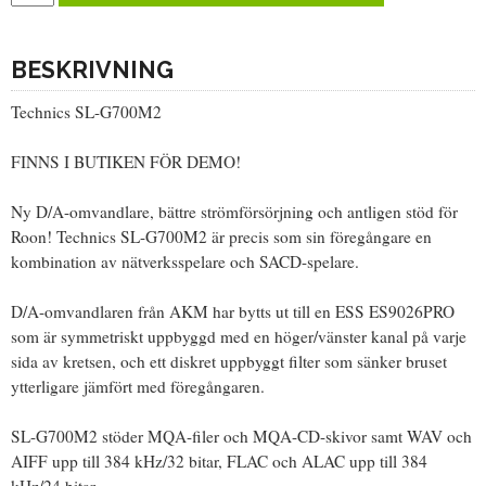
BESKRIVNING
Technics SL-G700M2
FINNS I BUTIKEN FÖR DEMO!
Ny D/A-omvandlare, bättre strömförsörjning och antligen stöd för
Roon! Technics SL-G700M2 är precis som sin föregångare en
kombination av nätverksspelare och SACD-spelare.
D/A-omvandlaren från AKM har bytts ut till en ESS ES9026PRO
som är symmetriskt uppbyggd med en höger/vänster kanal på varje
sida av kretsen, och ett diskret uppbyggt filter som sänker bruset
ytterligare jämfört med föregångaren.
SL-G700M2 stöder MQA-filer och MQA-CD-skivor samt WAV och
AIFF upp till 384 kHz/32 bitar, FLAC och ALAC upp till 384
kHz/24 bitar