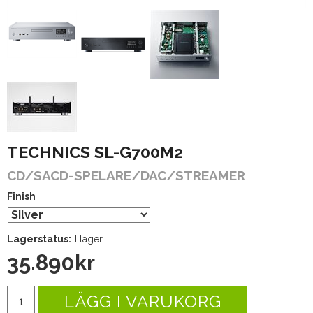
TECHNICS SL-G700M2
CD/SACD-SPELARE/DAC/STREAMER
Finish
Lagerstatus:
I lager
35.890
kr
LÄGG I VARUKORG