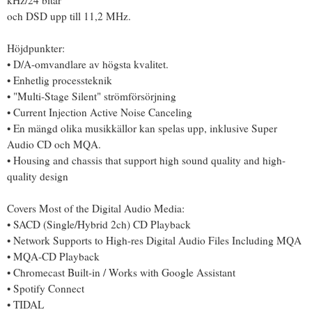
och DSD upp till 11,2 MHz.
Höjdpunkter:
• D/A-omvandlare av högsta kvalitet.
• Enhetlig processteknik
• "Multi-Stage Silent" strömförsörjning
• Current Injection Active Noise Canceling
• En mängd olika musikkällor kan spelas upp, inklusive Super
Audio CD och MQA.
• Housing and chassis that support high sound quality and high-
quality design
Covers Most of the Digital Audio Media:
• SACD (Single/Hybrid 2ch) CD Playback
• Network Supports to High-res Digital Audio Files Including MQA
• MQA-CD Playback
• Chromecast Built-in / Works with Google Assistant
• Spotify Connect
• TIDAL