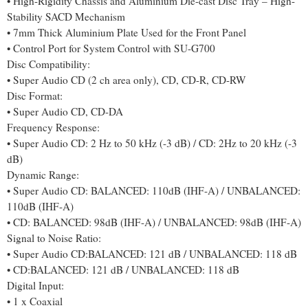
• High-Rigidity Chassis and Aluminium Die-cast Disc Tray – High-
Stability SACD Mechanism
• 7mm Thick Aluminium Plate Used for the Front Panel
• Control Port for System Control with SU-G700
Disc Compatibility:
• Super Audio CD (2 ch area only), CD, CD-R, CD-RW
Disc Format:
• Super Audio CD, CD-DA
Frequency Response:
• Super Audio CD: 2 Hz to 50 kHz (-3 dB) / CD: 2Hz to 20 kHz (-3
dB)
Dynamic Range:
• Super Audio CD: BALANCED: 110dB (IHF-A) / UNBALANCED:
110dB (IHF-A)
• CD: BALANCED: 98dB (IHF-A) / UNBALANCED: 98dB (IHF-A)
Signal to Noise Ratio:
• Super Audio CD:BALANCED: 121 dB / UNBALANCED: 118 dB
• CD:BALANCED: 121 dB / UNBALANCED: 118 dB
Digital Input:
• 1 x Coaxial