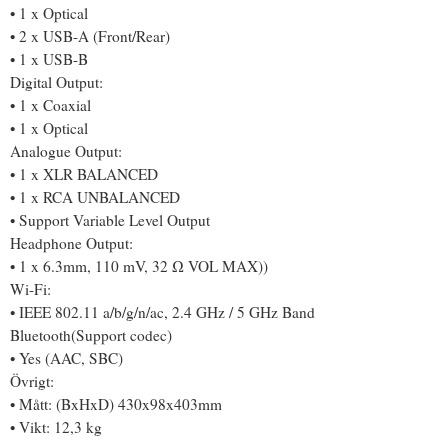
• 1 x Optical
• 2 x USB-A (Front/Rear)
• 1 x USB-B
Digital Output:
• 1 x Coaxial
• 1 x Optical
Analogue Output:
• 1 x XLR BALANCED
• 1 x RCA UNBALANCED
• Support Variable Level Output
Headphone Output:
• 1 x 6.3mm, 110 mV, 32 Ω VOL MAX))
Wi-Fi:
• IEEE 802.11 a/b/g/n/ac, 2.4 GHz / 5 GHz Band
Bluetooth(Support codec)
• Yes (AAC, SBC)
Övrigt:
• Mått: (BxHxD) 430x98x403mm
• Vikt: 12,3 kg