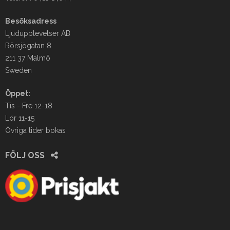
Besöksadress
Ljudupplevelser AB
Rörsjögatan 8
211 37 Malmö
Sweden
Öppet:
Tis - Fre 12-18
Lör 11-15
Övriga tider bokas
FÖLJ OSS