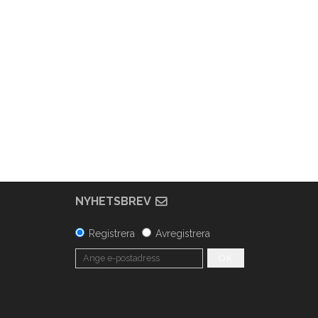
NYHETSBREV
Registrera
Avregistrera
OK