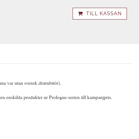
TILL KASSAN
na var utan svensk distrubitör).
en enskilda produkter ur Prologue-serien till kampanjpris.