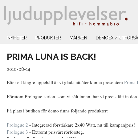
NYHETER
PRODUKTER
MÄRKEN
DEMOEX / UTFÖRSÄ
PRIMA LUNA IS BACK!
2010-08-14
Efter ett längre uppehåll är vi glada att åter kunna presentera
Prima 
Förutom Prologue-serien, som vi sålt innan, har vi precis fått in de
På plats i butiken för demo finns följande produkter:
Prologue 2
- Integrerad förstärkare 2x40 Watt, nu till kampanjpris!
Prologue 3
- Extremt prisvärt rörförsteg.