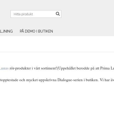
LJNING
PÅ DEMO I BUTIKEN
Lunas
rör-produkter i vårt sortiment!(Uppehållet berodde på att Prima Lu
n topptestade och mycket uppskrivna Dialogue-serien i butiken. Vi har äv