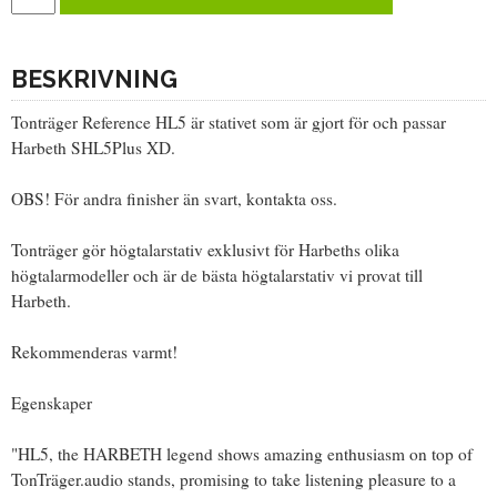
BESKRIVNING
Tonträger Reference HL5 är stativet som är gjort för och passar
Harbeth SHL5Plus XD.
OBS! För andra finisher än svart, kontakta oss.
Tonträger gör högtalarstativ exklusivt för Harbeths olika
högtalarmodeller och är de bästa högtalarstativ vi provat till
Harbeth.
Rekommenderas varmt!
Egenskaper
"HL5, the HARBETH legend shows amazing enthusiasm on top of
TonTräger.audio stands, promising to take listening pleasure to a