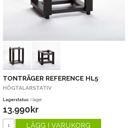
TONTRÄGER REFERENCE HL5
HÖGTALARSTATIV
Lagerstatus:
I lager
13.990
kr
LÄGG I VARUKORG