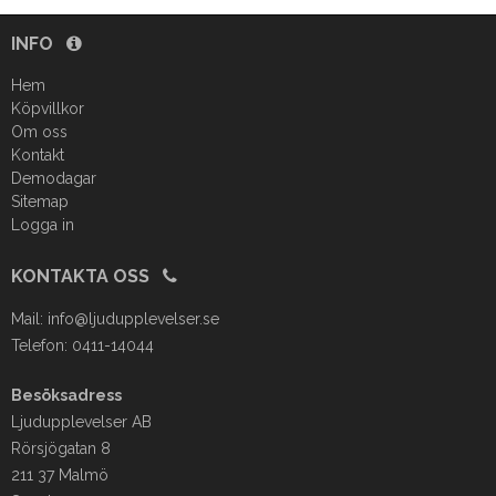
INFO
Hem
Köpvillkor
Om oss
Kontakt
Demodagar
Sitemap
Logga in
KONTAKTA OSS
Mail:
info@ljudupplevelser.se
Telefon: 0411-14044
Besöksadress
Ljudupplevelser AB
Rörsjögatan 8
211 37 Malmö