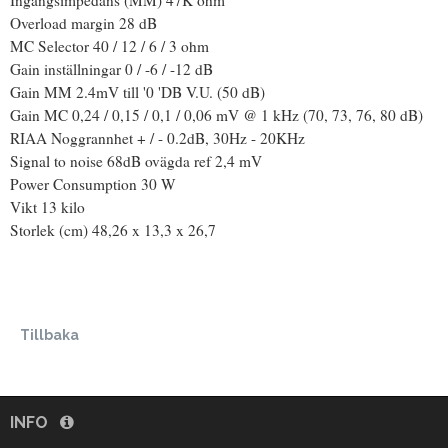
Overload margin 28 dB
MC Selector 40 / 12 / 6 / 3 ohm
Gain inställningar 0 / -6 / -12 dB
Gain MM 2.4mV till '0 'DB V.U. (50 dB)
Gain MC 0,24 / 0,15 / 0,1 / 0,06 mV @ 1 kHz (70, 73, 76, 80 dB)
RIAA Noggrannhet + / - 0.2dB, 30Hz - 20KHz
Signal to noise 68dB ovägda ref 2,4 mV
Power Consumption 30 W
Vikt 13 kilo
Storlek (cm) 48,26 x 13,3 x 26,7
Tillbaka
INFO