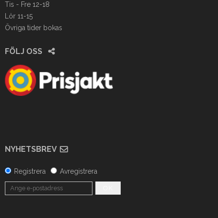
Tis - Fre 12-18
Lör 11-15
Övriga tider bokas
FÖLJ OSS
NYHETSBREV
Registrera
Avregistrera
OK