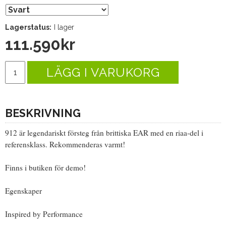
Lagerstatus:
I lager
111.590
kr
LÄGG I VARUKORG
BESKRIVNING
912 är legendariskt försteg från brittiska EAR med en riaa-del i
referensklass. Rekommenderas varmt!
Finns i butiken för demo!
Egenskaper
Inspired by Performance