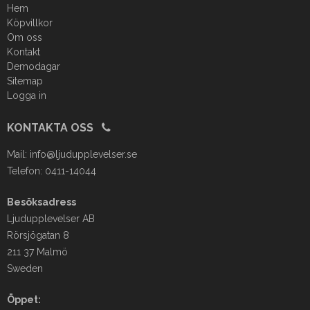
Hem
Köpvillkor
Om oss
Kontakt
Demodagar
Sitemap
Logga in
KONTAKTA OSS
Mail:
info@ljudupplevelser.se
Telefon: 0411-14044
Besöksadress
Ljudupplevelser AB
Rörsjögatan 8
211 37 Malmö
Sweden
Öppet: