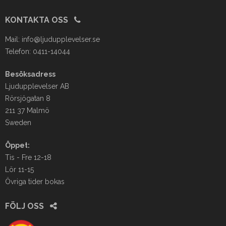
KONTAKTA OSS
Mail:
info@ljudupplevelser.se
Telefon: 0411-14044
Besöksadress
Ljudupplevelser AB
Rörsjögatan 8
211 37 Malmö
Sweden
Öppet:
Tis - Fre 12-18
Lör 11-15
Övriga tider bokas
FÖLJ OSS