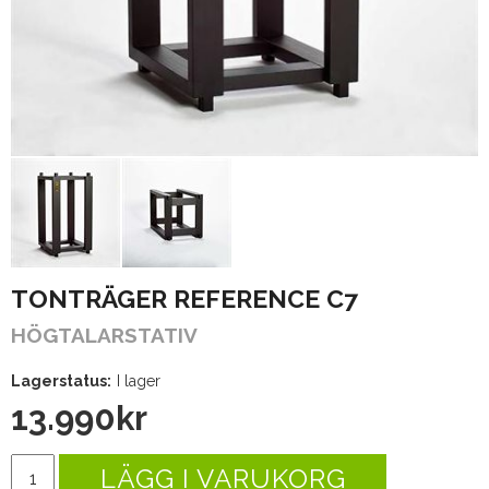
TONTRÄGER REFERENCE C7
HÖGTALARSTATIV
Lagerstatus:
I lager
13.990
kr
LÄGG I VARUKORG