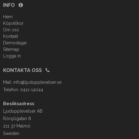
INFO
Hem
Köpvillkor
Om oss
Kontakt
Demodagar
Sitemap
Logga in
KONTAKTA OSS
Mail:
info@ljudupplevelser.se
Telefon: 0411-14044
Besöksadress
Ljudupplevelser AB
Rörsjögatan 8
211 37 Malmö
Sweden