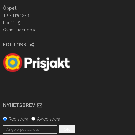
Öppet:
Tis - Fre 12-18
Lör 11-15
Övriga tider bokas
FÖLJ OSS
NYHETSBREV
Registrera
Avregistrera
OK