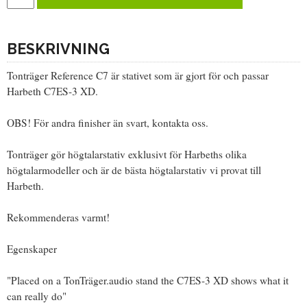
BESKRIVNING
Tonträger Reference C7 är stativet som är gjort för och passar
Harbeth C7ES-3 XD.
OBS! För andra finisher än svart, kontakta oss.
Tonträger gör högtalarstativ exklusivt för Harbeths olika
högtalarmodeller och är de bästa högtalarstativ vi provat till
Harbeth.
Rekommenderas varmt!
Egenskaper
"Placed on a TonTräger.audio stand the C7ES-3 XD shows what it
can really do"