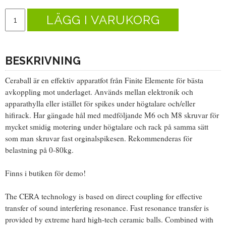
LÄGG I VARUKORG
BESKRIVNING
Ceraball är en effektiv apparatfot från Finite Elemente för bästa
avkoppling mot underlaget. Används mellan elektronik och
apparathylla eller istället för spikes under högtalare och/eller
hifirack. Har gängade hål med medföljande M6 och M8 skruvar för
mycket smidig motering under högtalare och rack på samma sätt
som man skruvar fast orginalspikesen. Rekommenderas för
belastning på 0-80kg.
Finns i butiken för demo!
The CERA technology is based on direct coupling for effective
transfer of sound interfering resonance. Fast resonance transfer is
provided by extreme hard high-tech ceramic balls. Combined with