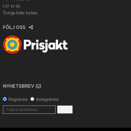
Lör 11-15
Övriga tider bokas
FÖLJ OSS
NYHETSBREV
Registrera
Avregistrera
OK