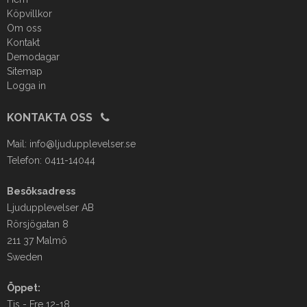
Köpvillkor
Om oss
Kontakt
Demodagar
Sitemap
Logga in
KONTAKTA OSS
Mail:
info@ljudupplevelser.se
Telefon: 0411-14044
Besöksadress
Ljudupplevelser AB
Rörsjögatan 8
211 37 Malmö
Sweden
Öppet:
Tis - Fre 12-18