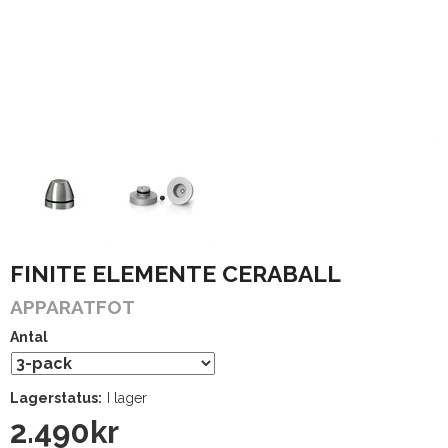
FINITE ELEMENTE CERABALL
APPARATFOT
Antal
Lagerstatus:
I lager
2.490
kr