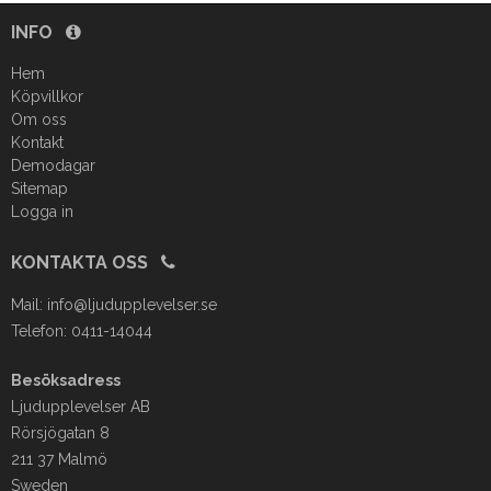
INFO
Hem
Köpvillkor
Om oss
Kontakt
Demodagar
Sitemap
Logga in
KONTAKTA OSS
Mail:
info@ljudupplevelser.se
Telefon: 0411-14044
Besöksadress
Ljudupplevelser AB
Rörsjögatan 8
211 37 Malmö
Sweden