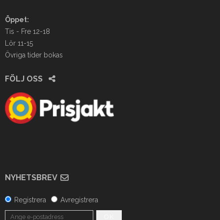
Öppet:
Tis - Fre 12-18
Lör 11-15
Övriga tider bokas
FÖLJ OSS
NYHETSBREV
Registrera
Avregistrera
OK