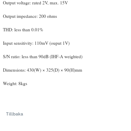
Output voltage: rated 2V, max. 15V
Output impedance: 200 ohms
THD: less than 0.01%
Input sensitivity: 110mV (ouput 1V)
S/N ratio: less than 90dB (IHF-A weighted)
Dimensions: 430(W) × 325(D) × 90(H)mm
Weight: 8kgs
Tillbaka