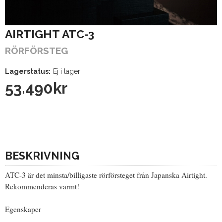
AIRTIGHT ATC-3
RÖRFÖRSTEG
Lagerstatus:
Ej i lager
53.490
kr
BESKRIVNING
ATC-3 är det minsta/billigaste rörförsteget från Japanska Airtight.
Rekommenderas varmt!
Egenskaper