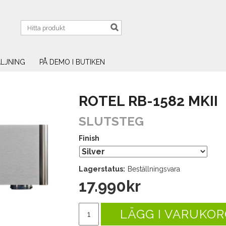
LJNING
PÅ DEMO I BUTIKEN
ROTEL RB-1582 MKII
SLUTSTEG
Finish
Lagerstatus:
Beställningsvara
17.990
kr
LÄGG I VARUKOR