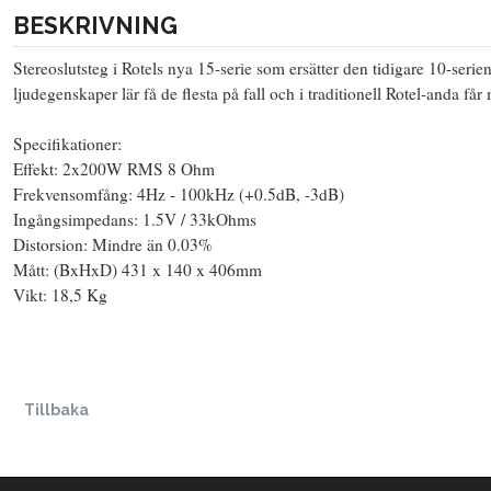
BESKRIVNING
Stereoslutsteg i Rotels nya 15-serie som ersätter den tidigare 10-ser
ljudegenskaper lär få de flesta på fall och i traditionell Rotel-anda få
Specifikationer:
Effekt: 2x200W RMS 8 Ohm
Frekvensomfång: 4Hz - 100kHz (+0.5dB, -3dB)
Ingångsimpedans: 1.5V / 33kOhms
Distorsion: Mindre än 0.03%
Mått: (BxHxD) 431 x 140 x 406mm
Vikt: 18,5 Kg
Tillbaka