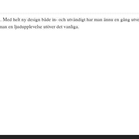
ien. Med helt ny design både in- och utvändigt har man ännu en gång utve
r man en ljudupplevelse utöver det vanliga.