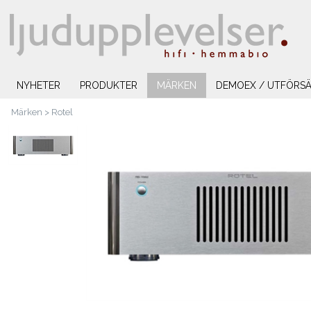
NYHETER
PRODUKTER
MÄRKEN
DEMOEX / UTFÖRSÄ
Märken
>
Rotel