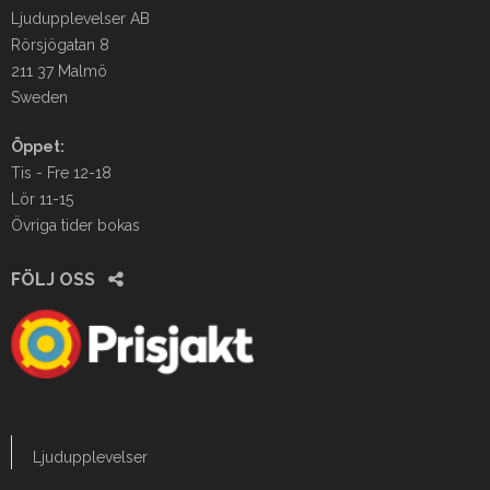
Ljudupplevelser AB
Rörsjögatan 8
211 37 Malmö
Sweden
Öppet:
Tis - Fre 12-18
Lör 11-15
Övriga tider bokas
FÖLJ OSS
Ljudupplevelser