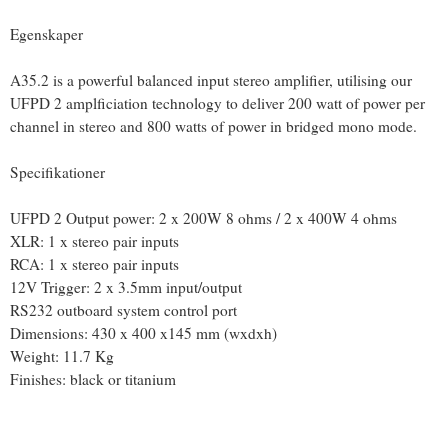
Egenskaper
A35.2 is a powerful balanced input stereo amplifier, utilising our
UFPD 2 amplficiation technology to deliver 200 watt of power per
channel in stereo and 800 watts of power in bridged mono mode.
Specifikationer
UFPD 2 Output power: 2 x 200W 8 ohms / 2 x 400W 4 ohms
XLR: 1 x stereo pair inputs
RCA: 1 x stereo pair inputs
12V Trigger: 2 x 3.5mm input/output
RS232 outboard system control port
Dimensions: 430 x 400 x145 mm (wxdxh)
Weight: 11.7 Kg
Finishes: black or titanium