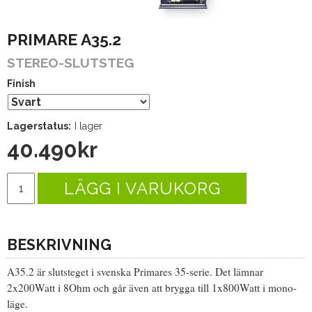
PRIMARE A35.2
STEREO-SLUTSTEG
Finish
Lagerstatus:
I lager
40.490
kr
LÄGG I VARUKORG
BESKRIVNING
A35.2 är slutsteget i svenska Primares 35-serie. Det lämnar
2x200Watt i 8Ohm och går även att brygga till 1x800Watt i mono-
läge.