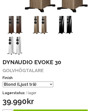
DYNAUDIO EVOKE 30
GOLVHÖGTALARE
Finish
Lagerstatus:
I lager
39.990
kr