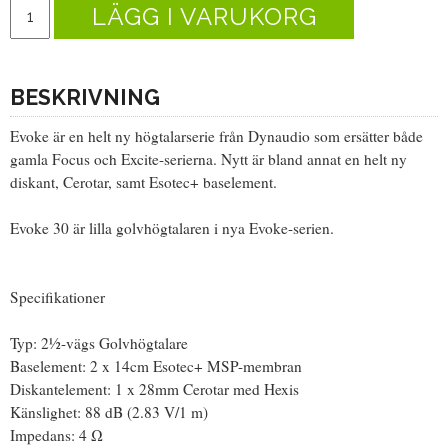
LÄGG I VARUKORG
BESKRIVNING
Evoke är en helt ny högtalarserie från Dynaudio som ersätter både
gamla Focus och Excite-serierna. Nytt är bland annat en helt ny
diskant, Cerotar, samt Esotec+ baselement.
Evoke 30 är lilla golvhögtalaren i nya Evoke-serien.
Specifikationer
Typ: 2½-vägs Golvhögtalare
Baselement: 2 x 14cm Esotec+ MSP-membran
Diskantelement: 1 x 28mm Cerotar med Hexis
Känslighet: 88 dB (2.83 V/1 m)
Impedans: 4 Ω