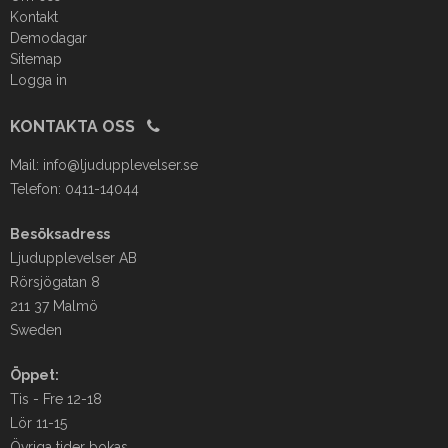
Kontakt
Demodagar
Sitemap
Logga in
KONTAKTA OSS
Mail:
info@ljudupplevelser.se
Telefon: 0411-14044
Besöksadress
Ljudupplevelser AB
Rörsjögatan 8
211 37 Malmö
Sweden
Öppet:
Tis - Fre 12-18
Lör 11-15
Övriga tider bokas