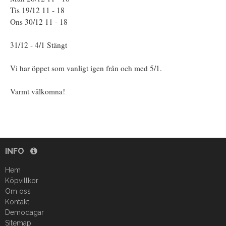
Tis 19/12 11 - 18
Ons 30/12 11 - 18
31/12 - 4/1 Stängt
Vi har öppet som vanligt igen från och med 5/1.
Varmt välkomna!
INFO
Hem
Köpvillkor
Om oss
Kontakt
Demodagar
Sitemap