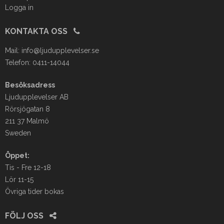
Logga in
KONTAKTA OSS
Mail:
info@ljudupplevelser.se
Telefon: 0411-14044
Besöksadress
Ljudupplevelser AB
Rörsjögatan 8
211 37 Malmö
Sweden
Öppet:
Tis - Fre 12-18
Lör 11-15
Övriga tider bokas
FÖLJ OSS