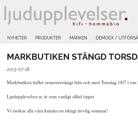
NYHETER
PRODUKTER
MÄRKEN
DEMOEX / UTFÖRSÄ
MARKBUTIKEN STÄNGD TORSDA
2013-07-18
Markbutiken håller semesterstängt från och med Torsdag 18/7 t om L
Ljudupplevelser.se är som vanligt alltid öppet.
Vi önskar alla våra kunder en riktigt trevlig sommar!