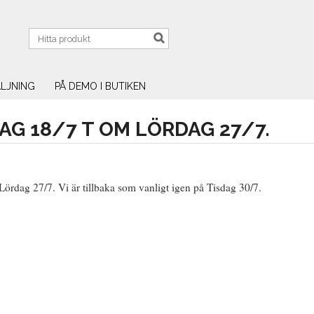
LJNING
PÅ DEMO I BUTIKEN
G 18/7 T OM LÖRDAG 27/7.
ördag 27/7. Vi är tillbaka som vanligt igen på Tisdag 30/7.