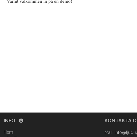
Varmt välkommen in på en demo!
INFO
KONTAKTA 
Hem
Mail:
info@ljudu