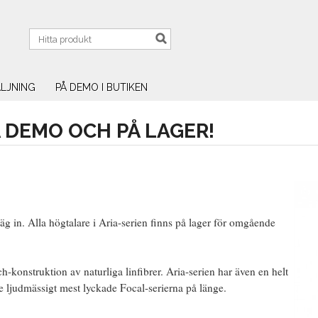
LJNING
PÅ DEMO I BUTIKEN
Å DEMO OCH PÅ LAGER!
äg in. Alla högtalare i Aria-serien finns på lager för omgående
h-konstruktion av naturliga linfibrer. Aria-serien har även en helt
de ljudmässigt mest lyckade Focal-serierna på länge.