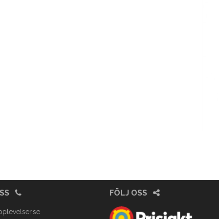
OSS
FÖLJ OSS
pplevelser.se