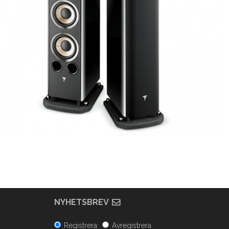
NYHETSBREV
Registrera
Avregistrera