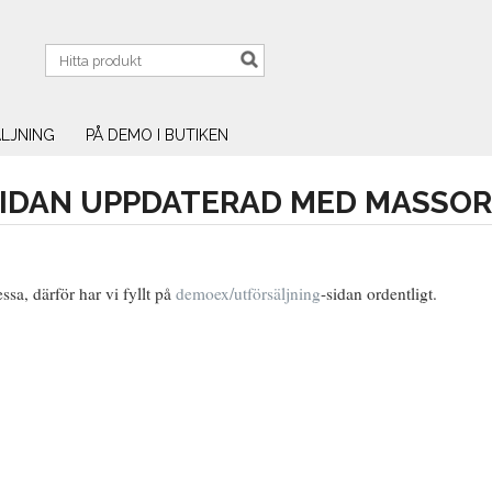
LJNING
PÅ DEMO I BUTIKEN
SIDAN UPPDATERAD MED MASSOR
sa, därför har vi fyllt på
demoex/utförsäljning
-sidan ordentligt.