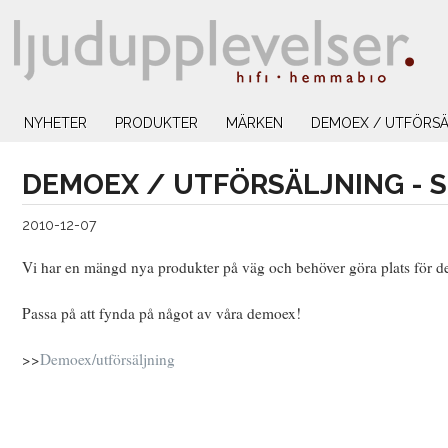
NYHETER
PRODUKTER
MÄRKEN
DEMOEX / UTFÖRSÄ
DEMOEX / UTFÖRSÄLJNING - 
2010-12-07
Vi har en mängd nya produkter på väg och behöver göra plats för des
Passa på att fynda på något av våra demoex!
>>
Demoex/utförsäljning