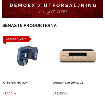
SENASTE PRODUKTERNA
Ortofon MC 90X
Accuphase DP-570S
41.990 kr
132.890 kr