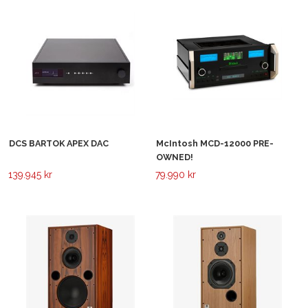
DCS BARTOK APEX DAC
McIntosh MCD-12000 PRE-
OWNED!
139.945 kr
79.990 kr