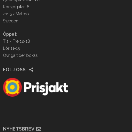
Rörsjögatan 8
211 37 Malmö
Sweden
Öppet:
Tis - Fre 12-18
Lör 11-15
Övriga tider bokas
FÖLJ OSS
NYHETSBREV