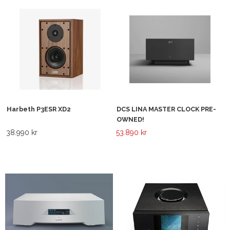
Harbeth P3ESR XD2
DCS LINA MASTER CLOCK PRE-
OWNED!
38.990 kr
53.890 kr