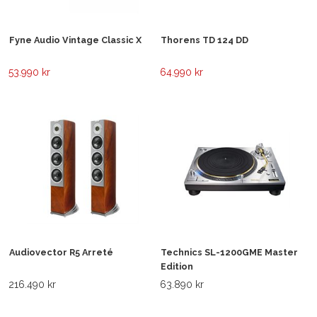
Fyne Audio Vintage Classic X
Thorens TD 124 DD
53.990 kr
64.990 kr
Audiovector R5 Arreté
Technics SL-1200GME Master
Edition
216.490 kr
63.890 kr