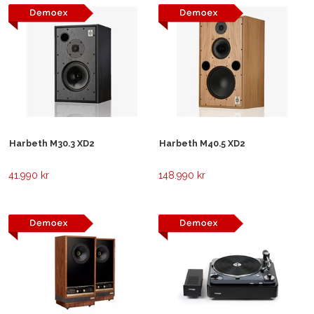
Harbeth M30.3 XD2
Harbeth M40.5 XD2
41.990 kr
148.990 kr