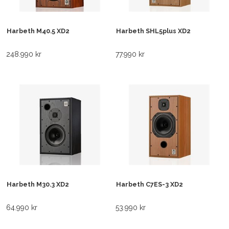
Harbeth M40.5 XD2
Harbeth SHL5plus XD2
248.990 kr
77.990 kr
Harbeth M30.3 XD2
Harbeth C7ES-3 XD2
64.990 kr
53.990 kr